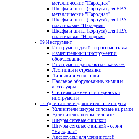
металлические "Народная"
Шкафы и щиты (корпуса) для НВА
металлические "Народная"
Шкафы и щиты (корпуса) для НВА
пластиковые "Народная"
Шкафы и щиты (корпуса) для НВА
пластиковые "Народная"
09 Инструмент
Инструмент для быстрого монтажа
Измерительный инструмент и
оборудование
Инструмент для работы с кабелем
Лестницы и стремянки
Линейки и угольники
Паяльное оборудование, химия и
аксессуары
Системы хранения и переноски
инструмента
12 Удлинители и удлинительные шнуры
Удлинители-шнуры силовые на рамке
Удлинители-шнуры силовые
Шнуры сетевые с вилкой
Шнуры сетевые с вилкой - серия
"Народная"
Аксессуары для удлинителей