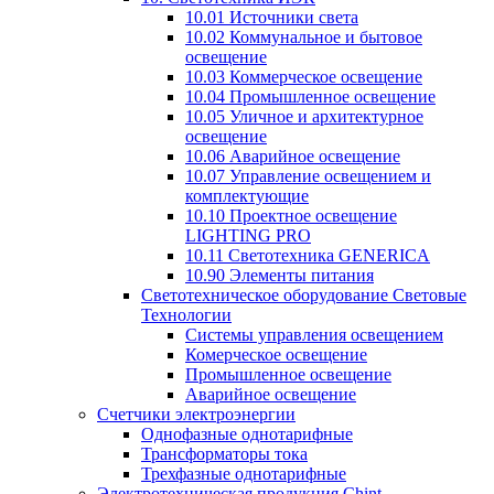
10.01 Источники света
10.02 Коммунальное и бытовое
освещение
10.03 Коммерческое освещение
10.04 Промышленное освещение
10.05 Уличное и архитектурное
освещение
10.06 Аварийное освещение
10.07 Управление освещением и
комплектующие
10.10 Проектное освещение
LIGHTING PRO
10.11 Светотехника GENERICA
10.90 Элементы питания
Светотехническое оборудование Световые
Технологии
Системы управления освещением
Комерческое освещение
Промышленное освещение
Аварийное освещение
Счетчики электроэнергии
Однофазные однотарифные
Трансформаторы тока
Трехфазные однотарифные
Электротехническая продукция Chint