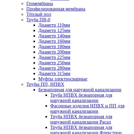
Геомембрана
Профилированная мембрана
Тёплый пол
Труба ПВ-0
Диаметр 110мм
Диаметр 125мм
Диаметр 140мм
Диаметр 160мм
Диаметр 180мм
Диаметр 200мм
Диаметр 225мм
Диаметр 250мм
Диаметр 280мм
Диаметр 315мм
Муфты электросварные
Трубы ПП, НПВХ
Безнапорная для наружной канализации
Труба НПВХ безнапорная для
наружной канализации
Фасонные изделия НПВХ и ПП для
наружной канализации
Труба НПВХ безнапорная для
наружной канализации Расал
Труба НПВХ безнапорная для
наружной канализации Флекстрон