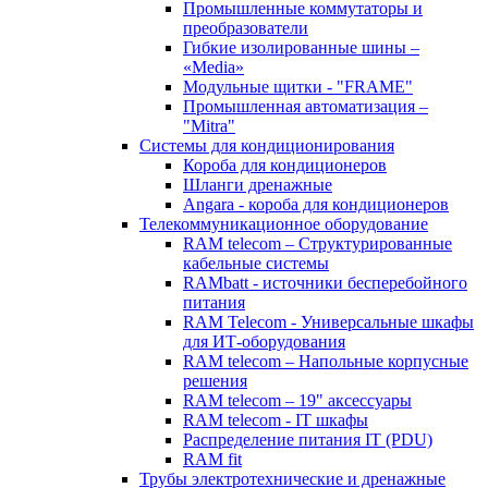
Промышленные коммутаторы и
преобразователи
Гибкие изолированные шины –
«Media»
Модульные щитки - "FRAME"
Промышленная автоматизация –
"Mitra"
Системы для кондиционирования
Короба для кондиционеров
Шланги дренажные
Angara - короба для кондиционеров
Телекоммуникационное оборудование
RAM telecom – Структурированные
кабельные системы
RAMbatt - источники бесперебойного
питания
RAM Telecom - Универсальные шкафы
для ИТ-оборудования
RAM telecom – Напольные корпусные
решения
RAM telecom – 19" аксессуары
RAM telecom - IT шкафы
Распределение питания IT (PDU)
RAM fit
Трубы электротехнические и дренажные