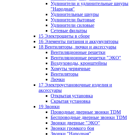
Удлинители и удлинительные шнуры
"Народная"
Удлинительные шнуры
Удлинители бытовые
Удлинители силовые
Сетевые фильтры
15 Электрощиты в сборе
16 Элементы питания и аккумуляторы
18 Вентиляторы, лючки и аксессуары
Вентиляционные решетки
Вентиляционные решетки "ЭКО"
Воздуховоды, кронштейны
Хомуты червячные
Вентиляторы
Лючки
17 Электроустановочные изделия и
аксессуары
Открытая установка
Скрытая установка
19 Звонки
Проводные дверные звонки TDM
Беспроводные дверные звонки TDM
Звонки дверные "ЭКО"
Звонки громкого боя
Звонки "Народная"