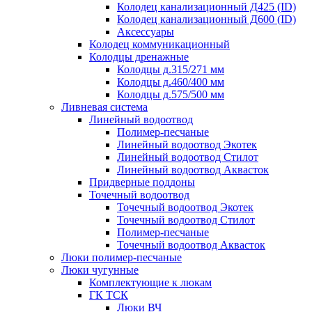
Колодец канализационный Д425 (ID)
Колодец канализационный Д600 (ID)
Аксессуары
Колодец коммуникационный
Колодцы дренажные
Колодцы д.315/271 мм
Колодцы д.460/400 мм
Колодцы д.575/500 мм
Ливневая система
Линейный водоотвод
Полимер-песчаные
Линейный водоотвод Экотек
Линейный водоотвод Стилот
Линейный водоотвод Аквасток
Придверные поддоны
Точечный водоотвод
Точечный водоотвод Экотек
Точечный водоотвод Стилот
Полимер-песчаные
Точечный водоотвод Аквасток
Люки полимер-песчаные
Люки чугунные
Комплектующие к люкам
ГК ТСК
Люки ВЧ