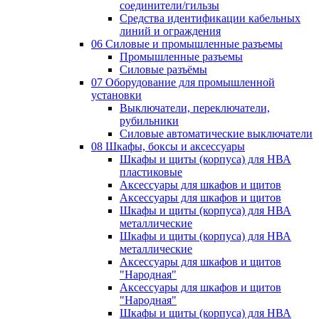
соединители/гильзы
Средства идентификации кабельных
линий и ограждения
06 Силовые и промышленные разъемы
Промышленные разъемы
Силовые разъёмы
07 Оборудование для промышленной
установки
Выключатели, переключатели,
рубильники
Силовые автоматические выключатели
08 Шкафы, боксы и аксессуары
Шкафы и щиты (корпуса) для НВА
пластиковые
Аксессуары для шкафов и щитов
Аксессуары для шкафов и щитов
Шкафы и щиты (корпуса) для НВА
металлические
Шкафы и щиты (корпуса) для НВА
металлические
Аксессуары для шкафов и щитов
"Народная"
Аксессуары для шкафов и щитов
"Народная"
Шкафы и щиты (корпуса) для НВА