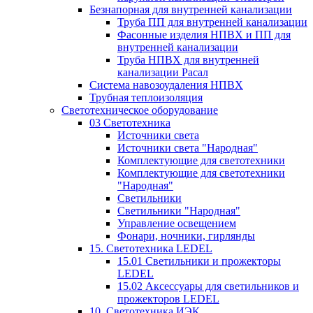
Безнапорная для внутренней канализации
Труба ПП для внутренней канализации
Фасонные изделия НПВХ и ПП для
внутренней канализации
Труба НПВХ для внутренней
канализации Расал
Система навозоудаления НПВХ
Трубная теплоизоляция
Светотехническое оборудование
03 Светотехника
Источники света
Источники света "Народная"
Комплектующие для светотехники
Комплектующие для светотехники
"Народная"
Светильники
Светильники "Народная"
Управление освещением
Фонари, ночники, гирлянды
15. Светотехника LEDEL
15.01 Светильники и прожекторы
LEDEL
15.02 Аксессуары для светильников и
прожекторов LEDEL
10. Светотехника ИЭК