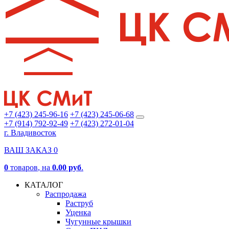
+7 (423) 245-96-16
+7 (423) 245-06-68
+7 (914) 792-92-49
+7 (423) 272-01-04
г. Владивосток
ВАШ ЗАКАЗ
0
0
товаров
, на
0.00 руб
.
КАТАЛОГ
Распродажа
Раструб
Уценка
Чугунные крышки