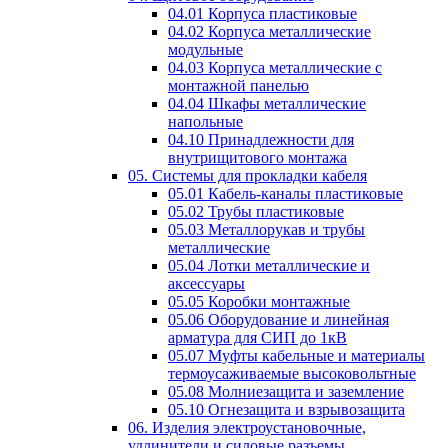
04.01 Корпуса пластиковые
04.02 Корпуса металлические
модульные
04.03 Корпуса металлические с
монтажной панелью
04.04 Шкафы металлические
напольные
04.10 Принадлежности для
внутрищитового монтажа
05. Системы для прокладки кабеля
05.01 Кабель-каналы пластиковые
05.02 Трубы пластиковые
05.03 Металлорукав и трубы
металлические
05.04 Лотки металлические и
аксессуары
05.05 Коробки монтажные
05.06 Оборудование и линейная
арматура для СИП до 1кВ
05.07 Муфты кабельные и материалы
термоусаживаемые высоковольтные
05.08 Молниезащита и заземление
05.10 Огнезащита и взрывозащита
06. Изделия электроустановочные,
удлинители и силовые разъемы