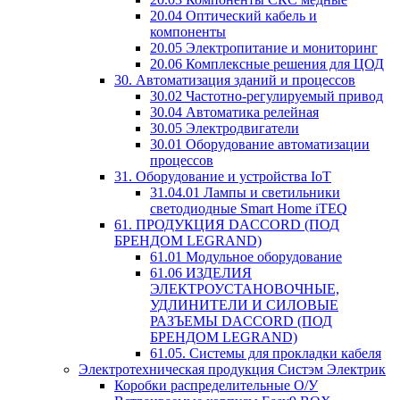
20.04 Оптический кабель и
компоненты
20.05 Электропитание и мониторинг
20.06 Комплексные решения для ЦОД
30. Автоматизация зданий и процессов
30.02 Частотно-регулируемый привод
30.04 Автоматика релейная
30.05 Электродвигатели
30.01 Оборудование автоматизации
процессов
31. Оборудование и устройства IoT
31.04.01 Лампы и светильники
светодиодные Smart Home iTEQ
61. ПРОДУКЦИЯ DACCORD (ПОД
БРЕНДОМ LEGRAND)
61.01 Модульное оборудование
61.06 ИЗДЕЛИЯ
ЭЛЕКТРОУСТАНОВОЧНЫЕ,
УДЛИНИТЕЛИ И СИЛОВЫЕ
РАЗЪЕМЫ DACCORD (ПОД
БРЕНДОМ LEGRAND)
61.05. Системы для прокладки кабеля
Электротехническая продукция Систэм Электрик
Коробки распределительные О/У