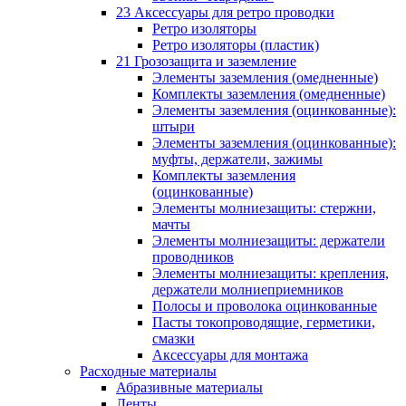
23 Аксессуары для ретро проводки
Ретро изоляторы
Ретро изоляторы (пластик)
21 Грозозащита и заземление
Элементы заземления (омедненные)
Комплекты заземления (омедненные)
Элементы заземления (оцинкованные):
штыри
Элементы заземления (оцинкованные):
муфты, держатели, зажимы
Комплекты заземления
(оцинкованные)
Элементы молниезащиты: стержни,
мачты
Элементы молниезащиты: держатели
проводников
Элементы молниезащиты: крепления,
держатели молниеприемников
Полосы и проволока оцинкованные
Пасты токопроводящие, герметики,
смазки
Аксессуары для монтажа
Расходные материалы
Абразивные материалы
Ленты