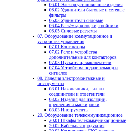
06.01 Электроустановочные изделия
06.02 Удлинители бытовые и сетевые
фильтры
06.03 Удлинители силовые
06.04 Разъёмы, колодки, тройники
06.05 Силовые разъемы
07. Оборудование коммутационное и
устройства управления
07.01 Контакторы
07.02 Реле и устройства
дополнительные для контакторов
07.03 Пускатели, выключатели
07.04 Устройства подачи команд и
сигналов
08. Изделия электромонтажные и
инструменты
08.01 Наконечники, гильзы,
соединители и ответвители
08.02 Изделия для изоляции,
крепления и маркировки
08.03 Инструменты
20. Оборудование телекоммуникационное
20.01 Шкафы телекоммуникационные
20.02 Кабельная продукция
20.03 Компоненты СКС медные