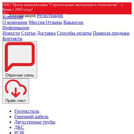
ООО "Центр комплектации "Строительные материалы и технологии" - с
Вами с 2003 года!
Авторизация
Регистрация
Компания
О компании
Миссия
Отзывы
Вакансии
Информация
Новости
Статьи
Доставка
Способы оплаты
Правила продажи
Контакты
Обратная связь
Прайс-лист
Геотекстиль
Греющий кабель
Двухстенные трубы
ДКС
ИЭК