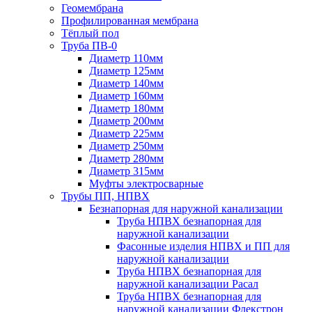
Геомембрана
Профилированная мембрана
Тёплый пол
Труба ПВ-0
Диаметр 110мм
Диаметр 125мм
Диаметр 140мм
Диаметр 160мм
Диаметр 180мм
Диаметр 200мм
Диаметр 225мм
Диаметр 250мм
Диаметр 280мм
Диаметр 315мм
Муфты электросварные
Трубы ПП, НПВХ
Безнапорная для наружной канализации
Труба НПВХ безнапорная для
наружной канализации
Фасонные изделия НПВХ и ПП для
наружной канализации
Труба НПВХ безнапорная для
наружной канализации Расал
Труба НПВХ безнапорная для
наружной канализации Флекстрон