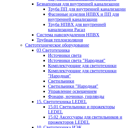
Безнапорная для внутренней канализации
Труба ПП для внутренней канализации
Фасонные изделия НПВХ и ПП для
внутренней канализации
Труба НПВХ для внутренней
канализации Расал
Система навозоудаления НПВХ
Трубная теплоизоляция
Светотехническое оборудование
03 Светотехника
Источники света
Источники света "Народная"
Комплектующие для светотехники
Комплектующие для светотехники
"Народная"
Светильники
Светильники "Народная"
Управление освещением
Фонари, ночники, гирлянды
15. Светотехника LEDEL
15.01 Светильники и прожекторы
LEDEL
15.02 Аксессуары для светильников и
прожекторов LEDEL
10. Светотехника ИЭК