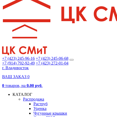
+7 (423) 245-96-16
+7 (423) 245-06-68
+7 (914) 792-92-49
+7 (423) 272-01-04
г. Владивосток
ВАШ ЗАКАЗ
0
0
товаров
, на
0.00 руб
.
КАТАЛОГ
Распродажа
Раструб
Уценка
Чугунные крышки