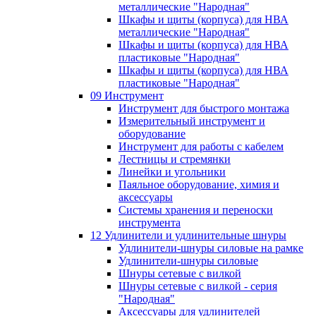
металлические "Народная"
Шкафы и щиты (корпуса) для НВА
металлические "Народная"
Шкафы и щиты (корпуса) для НВА
пластиковые "Народная"
Шкафы и щиты (корпуса) для НВА
пластиковые "Народная"
09 Инструмент
Инструмент для быстрого монтажа
Измерительный инструмент и
оборудование
Инструмент для работы с кабелем
Лестницы и стремянки
Линейки и угольники
Паяльное оборудование, химия и
аксессуары
Системы хранения и переноски
инструмента
12 Удлинители и удлинительные шнуры
Удлинители-шнуры силовые на рамке
Удлинители-шнуры силовые
Шнуры сетевые с вилкой
Шнуры сетевые с вилкой - серия
"Народная"
Аксессуары для удлинителей