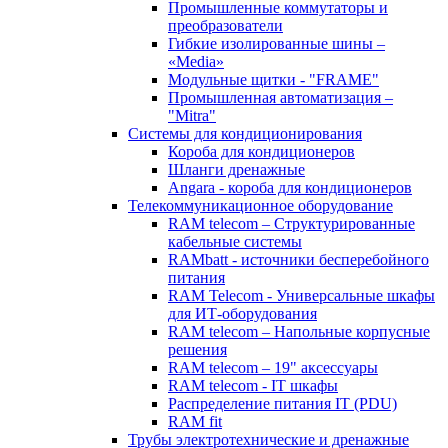
Промышленные коммутаторы и
преобразователи
Гибкие изолированные шины –
«Media»
Модульные щитки - "FRAME"
Промышленная автоматизация –
"Mitra"
Системы для кондиционирования
Короба для кондиционеров
Шланги дренажные
Angara - короба для кондиционеров
Телекоммуникационное оборудование
RAM telecom – Структурированные
кабельные системы
RAMbatt - источники бесперебойного
питания
RAM Telecom - Универсальные шкафы
для ИТ-оборудования
RAM telecom – Напольные корпусные
решения
RAM telecom – 19" аксессуары
RAM telecom - IT шкафы
Распределение питания IT (PDU)
RAM fit
Трубы электротехнические и дренажные