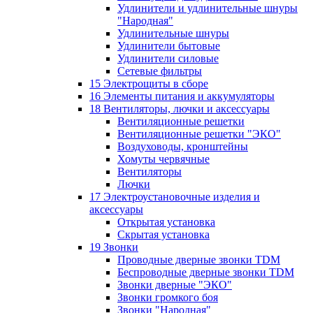
Удлинители и удлинительные шнуры
"Народная"
Удлинительные шнуры
Удлинители бытовые
Удлинители силовые
Сетевые фильтры
15 Электрощиты в сборе
16 Элементы питания и аккумуляторы
18 Вентиляторы, лючки и аксессуары
Вентиляционные решетки
Вентиляционные решетки "ЭКО"
Воздуховоды, кронштейны
Хомуты червячные
Вентиляторы
Лючки
17 Электроустановочные изделия и
аксессуары
Открытая установка
Скрытая установка
19 Звонки
Проводные дверные звонки TDM
Беспроводные дверные звонки TDM
Звонки дверные "ЭКО"
Звонки громкого боя
Звонки "Народная"