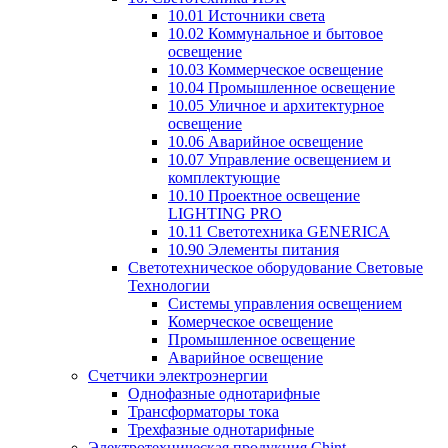
10.01 Источники света
10.02 Коммунальное и бытовое
освещение
10.03 Коммерческое освещение
10.04 Промышленное освещение
10.05 Уличное и архитектурное
освещение
10.06 Аварийное освещение
10.07 Управление освещением и
комплектующие
10.10 Проектное освещение
LIGHTING PRO
10.11 Светотехника GENERICA
10.90 Элементы питания
Светотехническое оборудование Световые
Технологии
Системы управления освещением
Комерческое освещение
Промышленное освещение
Аварийное освещение
Счетчики электроэнергии
Однофазные однотарифные
Трансформаторы тока
Трехфазные однотарифные
Электротехническая продукция Chint