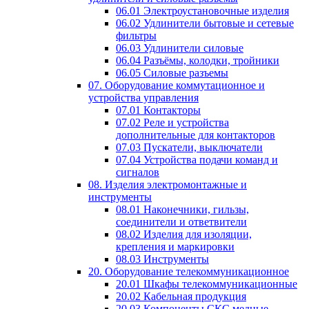
06.01 Электроустановочные изделия
06.02 Удлинители бытовые и сетевые
фильтры
06.03 Удлинители силовые
06.04 Разъёмы, колодки, тройники
06.05 Силовые разъемы
07. Оборудование коммутационное и
устройства управления
07.01 Контакторы
07.02 Реле и устройства
дополнительные для контакторов
07.03 Пускатели, выключатели
07.04 Устройства подачи команд и
сигналов
08. Изделия электромонтажные и
инструменты
08.01 Наконечники, гильзы,
соединители и ответвители
08.02 Изделия для изоляции,
крепления и маркировки
08.03 Инструменты
20. Оборудование телекоммуникационное
20.01 Шкафы телекоммуникационные
20.02 Кабельная продукция
20.03 Компоненты СКС медные