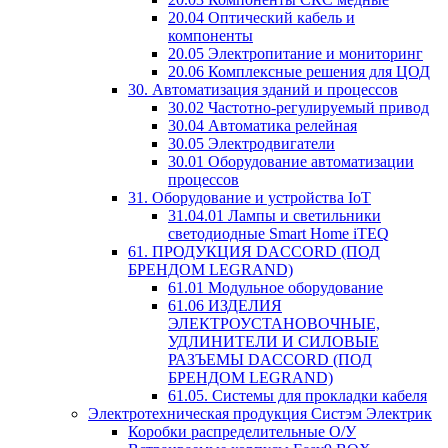
20.04 Оптический кабель и
компоненты
20.05 Электропитание и мониторинг
20.06 Комплексные решения для ЦОД
30. Автоматизация зданий и процессов
30.02 Частотно-регулируемый привод
30.04 Автоматика релейная
30.05 Электродвигатели
30.01 Оборудование автоматизации
процессов
31. Оборудование и устройства IoT
31.04.01 Лампы и светильники
светодиодные Smart Home iTEQ
61. ПРОДУКЦИЯ DACCORD (ПОД
БРЕНДОМ LEGRAND)
61.01 Модульное оборудование
61.06 ИЗДЕЛИЯ
ЭЛЕКТРОУСТАНОВОЧНЫЕ,
УДЛИНИТЕЛИ И СИЛОВЫЕ
РАЗЪЕМЫ DACCORD (ПОД
БРЕНДОМ LEGRAND)
61.05. Системы для прокладки кабеля
Электротехническая продукция Систэм Электрик
Коробки распределительные О/У