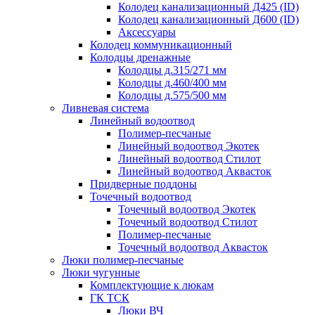
Колодец канализационный Д425 (ID)
Колодец канализационный Д600 (ID)
Аксессуары
Колодец коммуникационный
Колодцы дренажные
Колодцы д.315/271 мм
Колодцы д.460/400 мм
Колодцы д.575/500 мм
Ливневая система
Линейный водоотвод
Полимер-песчаные
Линейный водоотвод Экотек
Линейный водоотвод Стилот
Линейный водоотвод Аквасток
Придверные поддоны
Точечный водоотвод
Точечный водоотвод Экотек
Точечный водоотвод Стилот
Полимер-песчаные
Точечный водоотвод Аквасток
Люки полимер-песчаные
Люки чугунные
Комплектующие к люкам
ГК ТСК
Люки ВЧ