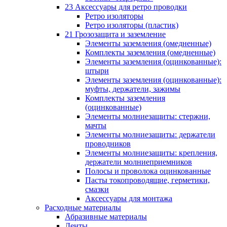
23 Аксессуары для ретро проводки
Ретро изоляторы
Ретро изоляторы (пластик)
21 Грозозащита и заземление
Элементы заземления (омедненные)
Комплекты заземления (омедненные)
Элементы заземления (оцинкованные):
штыри
Элементы заземления (оцинкованные):
муфты, держатели, зажимы
Комплекты заземления
(оцинкованные)
Элементы молниезащиты: стержни,
мачты
Элементы молниезащиты: держатели
проводников
Элементы молниезащиты: крепления,
держатели молниеприемников
Полосы и проволока оцинкованные
Пасты токопроводящие, герметики,
смазки
Аксессуары для монтажа
Расходные материалы
Абразивные материалы
Ленты