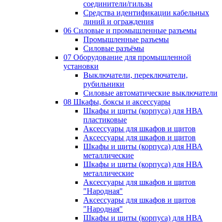
соединители/гильзы
Средства идентификации кабельных
линий и ограждения
06 Силовые и промышленные разъемы
Промышленные разъемы
Силовые разъёмы
07 Оборудование для промышленной
установки
Выключатели, переключатели,
рубильники
Силовые автоматические выключатели
08 Шкафы, боксы и аксессуары
Шкафы и щиты (корпуса) для НВА
пластиковые
Аксессуары для шкафов и щитов
Аксессуары для шкафов и щитов
Шкафы и щиты (корпуса) для НВА
металлические
Шкафы и щиты (корпуса) для НВА
металлические
Аксессуары для шкафов и щитов
"Народная"
Аксессуары для шкафов и щитов
"Народная"
Шкафы и щиты (корпуса) для НВА