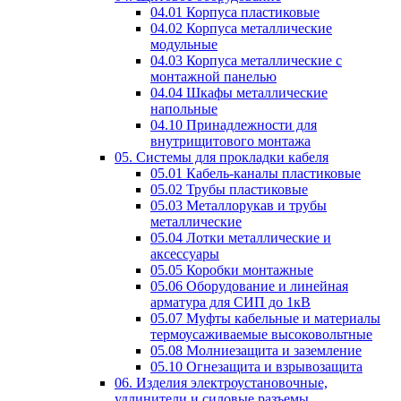
04.01 Корпуса пластиковые
04.02 Корпуса металлические
модульные
04.03 Корпуса металлические с
монтажной панелью
04.04 Шкафы металлические
напольные
04.10 Принадлежности для
внутрищитового монтажа
05. Системы для прокладки кабеля
05.01 Кабель-каналы пластиковые
05.02 Трубы пластиковые
05.03 Металлорукав и трубы
металлические
05.04 Лотки металлические и
аксессуары
05.05 Коробки монтажные
05.06 Оборудование и линейная
арматура для СИП до 1кВ
05.07 Муфты кабельные и материалы
термоусаживаемые высоковольтные
05.08 Молниезащита и заземление
05.10 Огнезащита и взрывозащита
06. Изделия электроустановочные,
удлинители и силовые разъемы