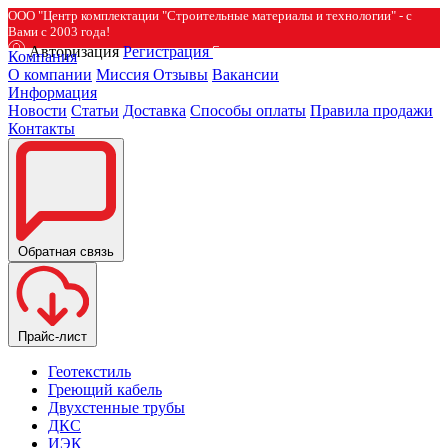
ООО "Центр комплектации "Строительные материалы и технологии" - с
Вами с 2003 года!
Авторизация
Регистрация
Компания
О компании
Миссия
Отзывы
Вакансии
Информация
Новости
Статьи
Доставка
Способы оплаты
Правила продажи
Контакты
Обратная связь
Прайс-лист
Геотекстиль
Греющий кабель
Двухстенные трубы
ДКС
ИЭК