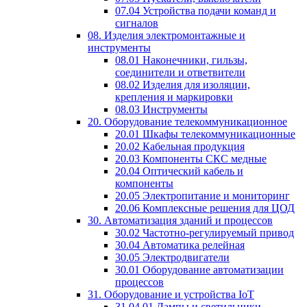
07.04 Устройства подачи команд и
сигналов
08. Изделия электромонтажные и
инструменты
08.01 Наконечники, гильзы,
соединители и ответвители
08.02 Изделия для изоляции,
крепления и маркировки
08.03 Инструменты
20. Оборудование телекоммуникационное
20.01 Шкафы телекоммуникационные
20.02 Кабельная продукция
20.03 Компоненты СКС медные
20.04 Оптический кабель и
компоненты
20.05 Электропитание и мониторинг
20.06 Комплексные решения для ЦОД
30. Автоматизация зданий и процессов
30.02 Частотно-регулируемый привод
30.04 Автоматика релейная
30.05 Электродвигатели
30.01 Оборудование автоматизации
процессов
31. Оборудование и устройства IoT
31.04.01 Лампы и светильники