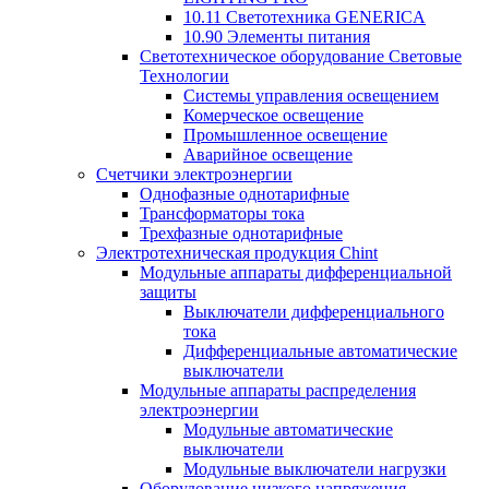
10.11 Светотехника GENERICA
10.90 Элементы питания
Светотехническое оборудование Световые
Технологии
Системы управления освещением
Комерческое освещение
Промышленное освещение
Аварийное освещение
Счетчики электроэнергии
Однофазные однотарифные
Трансформаторы тока
Трехфазные однотарифные
Электротехническая продукция Chint
Модульные аппараты дифференциальной
защиты
Выключатели дифференциального
тока
Дифференциальные автоматические
выключатели
Модульные аппараты распределения
электроэнергии
Модульные автоматические
выключатели
Модульные выключатели нагрузки
Оборудование низкого напряжения