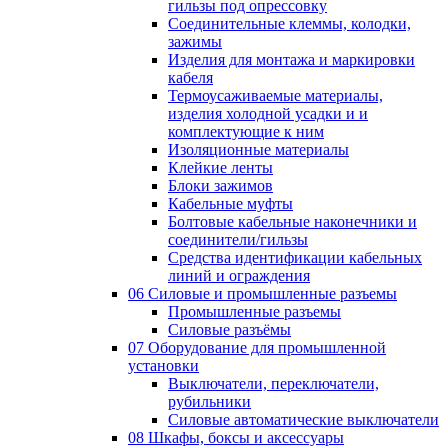
гильзы под опрессовку
Соединительные клеммы, колодки,
зажимы
Изделия для монтажа и маркировки
кабеля
Термоусаживаемые материалы,
изделия холодной усадки и и
комплектующие к ним
Изоляционные материалы
Клейкие ленты
Блоки зажимов
Кабельные муфты
Болтовые кабельные наконечники и
соединители/гильзы
Средства идентификации кабельных
линий и ограждения
06 Силовые и промышленные разъемы
Промышленные разъемы
Силовые разъёмы
07 Оборудование для промышленной
установки
Выключатели, переключатели,
рубильники
Силовые автоматические выключатели
08 Шкафы, боксы и аксессуары