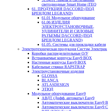
светодиодные Smart Home iTEQ
61. ПРОДУКЦИЯ DACCORD (ПОД
БРЕНДОМ LEGRAND)
61.01 Модульное оборудование
61.06 ИЗДЕЛИЯ
ЭЛЕКТРОУСТАНОВОЧНЫЕ,
УДЛИНИТЕЛИ И СИЛОВЫЕ
РАЗЪЕМЫ DACCORD (ПОД
БРЕНДОМ LEGRAND)
61.05. Системы для прокладки кабеля
Электротехническая продукция Систэм Электрик
Коробки распределительные О/У
Встраиваемые корпусы Easy9 BOX
Настенные корпусы Easy9 BOX
Кабельные стяжки RAPSTRAP
Электроустановочные изделия
GLOSSA
BLANCA
ATLASDESIGN
ЭТЮД
Модульное оборудование Easy9
АВДТ (Дифф. автоматы) Easy9
Автоматические выключатели Easy9 В
Автоматические выключатели Easy9 С