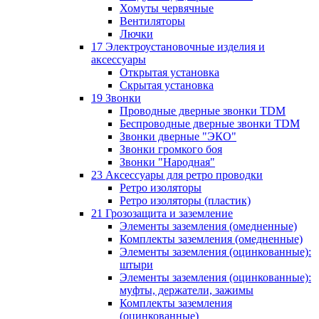
Хомуты червячные
Вентиляторы
Лючки
17 Электроустановочные изделия и
аксессуары
Открытая установка
Скрытая установка
19 Звонки
Проводные дверные звонки TDM
Беспроводные дверные звонки TDM
Звонки дверные "ЭКО"
Звонки громкого боя
Звонки "Народная"
23 Аксессуары для ретро проводки
Ретро изоляторы
Ретро изоляторы (пластик)
21 Грозозащита и заземление
Элементы заземления (омедненные)
Комплекты заземления (омедненные)
Элементы заземления (оцинкованные):
штыри
Элементы заземления (оцинкованные):
муфты, держатели, зажимы
Комплекты заземления
(оцинкованные)