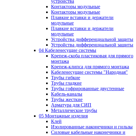
устройства
Контакторы модульные
Контакторы модульные
Плавкие вставки и держатели
модульные
Плавкие вставки и держатели
модульные
Устройства дифференциальной защиты
Устройства дифференциальной защиты
04 Кабеленесущие системы
Крепеж-скоба пластиковая для прямого
монтажа
Крепеж-клипса для прямого монтажа
Кабеленесущие системы "Народная"
Трубы гибкие
Трубы гладкие
Трубы гофрированные двустенные
Кабель-каналы
Трубы жесткие
Арматура для СИП
Металлические трубы
05 Монтажные изделия
Клей
Изолированные наконечники и гильзы
Силовые кабельные наконечники и