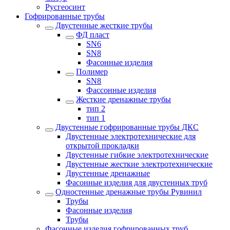
Русгеосинт
Гофрированные трубы
Двустенные жесткие трубы
ФД пласт
SN6
SN8
Фасонные изделия
Полимер
SN8
Фассонные изделия
Жесткие дренажные трубы
тип 2
тип 1
Двустенные гофрированные трубы ДКС
Двустенные электротехнические для
открытой прокладки
Двустенные гибкие электротехнические
Двустенные жесткие электротехнические
Двустенные дренажные
Фасонные изделия для двустенных труб
Одностенные дренажные трубы Рувинил
Трубы
Фасонные изделия
Трубы
Фасонные изделия гофрированных труб