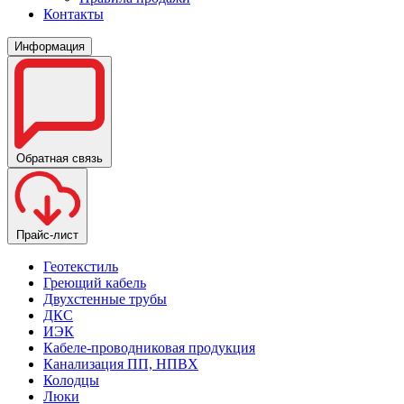
Контакты
Информация
Обратная связь
Прайс-лист
Геотекстиль
Греющий кабель
Двухстенные трубы
ДКС
ИЭК
Кабеле-проводниковая продукция
Канализация ПП, НПВХ
Колодцы
Люки