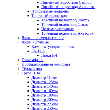
Линейный водоотвод Стилот
Линейный водоотвод Аквасток
Придверные поддоны
Точечный водоотвод
Точечный водоотвод Экотек
Точечный водоотвод Стилот
Полимер-песчаные
Точечный водоотвод Аквасток
Люки полимер-песчаные
Люки чугунные
Комплектующие к люкам
ГК ТСК
Люки ВЧ
Геомембрана
Профилированная мембрана
Тёплый пол
Труба ПВ-0
Диаметр 110мм
Диаметр 125мм
Диаметр 140мм
Диаметр 160мм
Диаметр 180мм
Диаметр 200мм
Диаметр 225мм
Диаметр 250мм