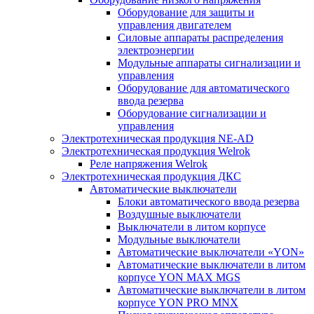
Оборудование для защиты и
управления двигателем
Силовые аппараты распределения
электроэнергии
Модульные аппараты сигнализации и
управления
Оборудование для автоматического
ввода резерва
Оборудование сигнализации и
управления
Электротехническая продукция NE-AD
Электротехническая продукция Welrok
Реле напряжения Welrok
Электротехническая продукция ДКС
Автоматические выключатели
Блоки автоматического ввода резерва
Воздушные выключатели
Выключатели в литом корпусе
Модульные выключатели
Автоматические выключатели «YON»
Автоматические выключатели в литом
корпусе YON MAX MGS
Автоматические выключатели в литом
корпусе YON PRO MNX