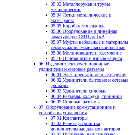
05.03 Металлорукав и трубы
металлические
05.04 Лотки металлические и
аксессуары
05.05 Коробки монтажные
05.06 Оборудование и линейная
арматура для СИП до 1кВ
05.07 Муфты кабельные и материалы
термоусаживаемые высоковольтные
05.08 Молниезащита и заземление
05.10 Огнезащита и взрывозащита
06. Изделия электроустановочные,
удлинители и силовые разъемы
06.01 Электроустановочные изделия
06.02 Удлинители бытовые и сетевые
фильтры
06.03 Удлинители силовые
06.04 Разъёмы, колодки, тройники
06.05 Силовые разъемы
07. Оборудование коммутационное и
устройства управления
07.01 Контакторы
07.02 Реле и устройства
дополнительные для контакторов
07.03 Пускатели, выключатели