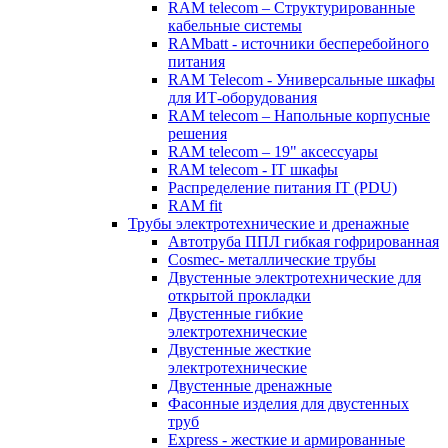
RAM telecom – Структурированные
кабельные системы
RAMbatt - источники бесперебойного
питания
RAM Telecom - Универсальные шкафы
для ИТ-оборудования
RAM telecom – Напольные корпусные
решения
RAM telecom – 19" аксессуары
RAM telecom - IT шкафы
Распределение питания IT (PDU)
RAM fit
Трубы электротехнические и дренажные
Автотруба ППЛ гибкая гофрированная
Cosmec- металлические трубы
Двустенные электротехнические для
открытой прокладки
Двустенные гибкие
электротехнические
Двустенные жесткие
электротехнические
Двустенные дренажные
Фасонные изделия для двустенных
труб
Express - жесткие и армированные