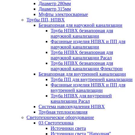
Диаметр 280мм
Диаметр 315мм
Муфты электросварные
Трубы ПП, НПВХ
Безнапорная для наружной канализации
Труба НПВХ безнапорная для
наружной канализации
Фасонные изделия НПВХ и ПП для
наружной канализации
Труба НПВХ безнапорная для
наружной канализации Расал
Труба НПВХ безнапорная для
наружной канализации Флекстрон
Безнапорная для внутренней канализации
Труба ПП для внутренней канализации
Фасонные изделия НПВХ и ПП для
внутренней канализации
Труба НПВХ для внутренней
канализации Расал
Система навозоудаления НПВХ
Трубная теплоизоляция
Светотехническое оборудование
03 Светотехника
Источники света
Источники света "Народная"