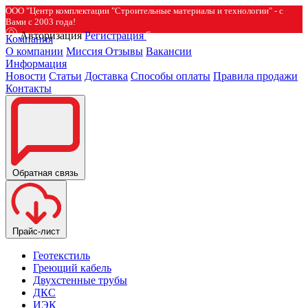
ООО "Центр комплектации "Строительные материалы и технологии" - с
Вами с 2003 года!
Авторизация
Регистрация
Компания
О компании
Миссия
Отзывы
Вакансии
Информация
Новости
Статьи
Доставка
Способы оплаты
Правила продажи
Контакты
Обратная связь
Прайс-лист
Геотекстиль
Греющий кабель
Двухстенные трубы
ДКС
ИЭК