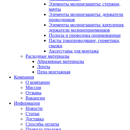
Элементы молниезащиты: стержни,
мачты
Элементы молниезащиты: держатели
проводников
Элементы молниезащиты: крепления,
держатели молниеприемников
Полосы и проволока оцинкованные
Пасты токопроводящие, герметики,
смазки
Аксессуары для монтажа
Расходные материалы
Абразивные материалы
Ленты
Пена монтажная
Компания
О компании
Миссия
Отзывы
Вакансии
Информация
Новости
Статьи
Доставка
Способы оплаты
Правила продажи