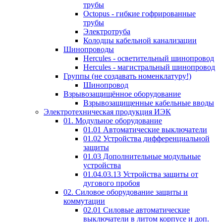
трубы
Octopus - гибкие гофрированные
трубы
Электротруба
Колодцы кабельной канализации
Шинопроводы
Hercules - осветительный шинопровод
Hercules - магистральный шинопровод
Группы (не создавать номенклатуру!)
Шинопровод
Взрывозащищённое оборудование
Взрывозащищенные кабельные вводы
Электротехническая продукция ИЭК
01. Модульное оборудование
01.01 Автоматические выключатели
01.02 Устройства дифференциальной
защиты
01.03 Дополнительные модульные
устройства
01.04.03.13 Устройства защиты от
дугового пробоя
02. Силовое оборудование защиты и
коммутации
02.01 Силовые автоматические
выключатели в литом корпусе и доп.