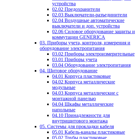
устройства
02.02 Предохранители
02.03 Выключатели-разъединители
02.04 Воздушные автоматические
выключатели и доп. устройства
02.06 Силовое оборудование защиты и
коммутации GENERICA
03. Приборы учета, контроля, измерения и
оборудование электропитания
03.02 Приборы электроизмерительные
03.01 Приборы учета
03.04 Оборудование электропитания
04. Щитовое оборудование
04.01 Корпуса пластиковые
04.02 Корпуса металлические
модульные
04.03 Корпуса металлические с
монтажной панелью
04.04 Шкафы металлические
напольные
04.10 Принадлежности для
внутрищитового монтажа
05. Системы для прокладки кабеля
05.01 Кабель-каналы пластиковые
05.02 Трубы пластиковые