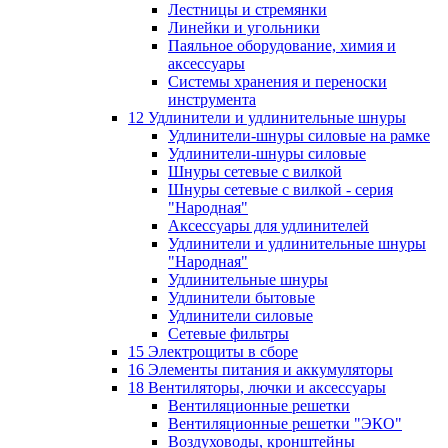
Лестницы и стремянки
Линейки и угольники
Паяльное оборудование, химия и
аксессуары
Системы хранения и переноски
инструмента
12 Удлинители и удлинительные шнуры
Удлинители-шнуры силовые на рамке
Удлинители-шнуры силовые
Шнуры сетевые с вилкой
Шнуры сетевые с вилкой - серия
"Народная"
Аксессуары для удлинителей
Удлинители и удлинительные шнуры
"Народная"
Удлинительные шнуры
Удлинители бытовые
Удлинители силовые
Сетевые фильтры
15 Электрощиты в сборе
16 Элементы питания и аккумуляторы
18 Вентиляторы, лючки и аксессуары
Вентиляционные решетки
Вентиляционные решетки "ЭКО"
Воздуховоды, кронштейны