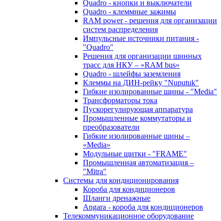
Quadro - кнопки и выключатели
Quadro - клеммные зажимы
RAM power - решения для организации
систем распределения
Импульсные источники питания -
"Quadro"
Решения для организации шинных
трасс для НКУ – «RAM bus»
Quadro - шлейфы заземления
Клеммы на ДИН-рейку "Nuputuk"
Гибкие изолированные шины - "Media"
Трансформаторы тока
Пускорегулирующая аппаратура
Промышленные коммутаторы и
преобразователи
Гибкие изолированные шины –
«Media»
Модульные щитки - "FRAME"
Промышленная автоматизация –
"Mitra"
Системы для кондиционирования
Короба для кондиционеров
Шланги дренажные
Angara - короба для кондиционеров
Телекоммуникационное оборудование